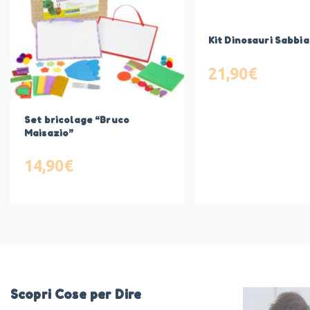
Kit Dinosauri Sabbia
21,90
€
Set bricolage “Bruco
Maisazio”
14,90
€
Scopri Cose per Dire