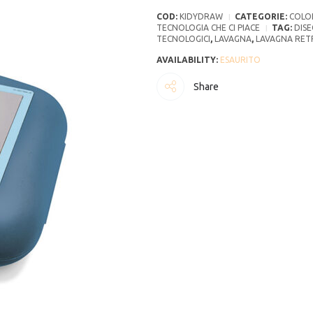
COD:
KIDYDRAW
CATEGORIE:
COLO
TECNOLOGIA CHE CI PIACE
TAG:
DIS
TECNOLOGICI
,
LAVAGNA
,
LAVAGNA RET
ESAURITO
Share