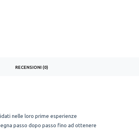
RECENSIONI (0)
uidati nelle loro prime esperienze
e disegna passo dopo passo fino ad ottenere