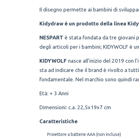
Il disegno permette ai bambini di sviluppar
Kidydraw è un prodotto della linea Kidy
NESPART
è stata fondata da tre giovani pa
degli articoli per i bambini; KIDYWOLF è 
KIDYWOLF
nasce all’inizio del 2019 con l
sta ad indicare che il brand è rivolto a tutti
fondamentale. Nel marchio sono quindi rac
Età: + 3 Anni
Dimensioni: c.a. 22,5x19x7 cm
Caratteristiche
Proiettore a batterie AAA (non incluse)