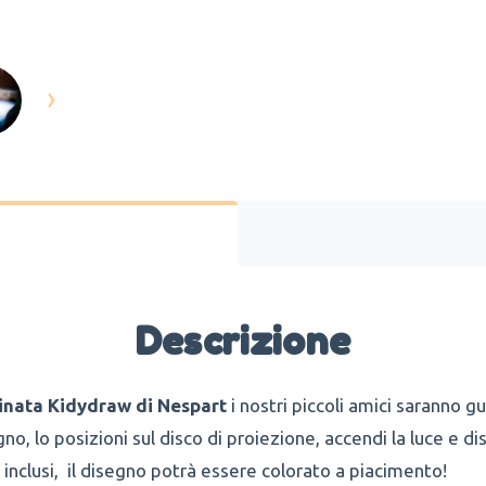
›
Descrizione
inata Kidydraw di Nespart
i nostri piccoli amici saranno g
segno, lo posizioni sul disco di proiezione, accendi la luce 
i inclusi, il disegno potrà essere colorato a piacimento!