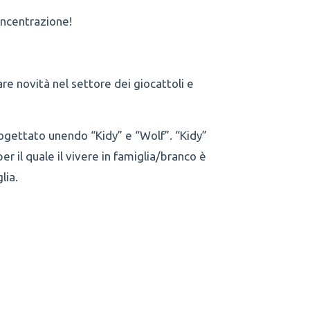
concentrazione!
re novità nel settore dei giocattoli e
progettato unendo “Kidy” e “Wolf”. “Kidy”
per il quale il vivere in famiglia/branco è
lia.