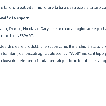
e la loro creatività, migliorare la loro destrezza e la loro 
wolf di Nespart.
dri, Dimitri, Nicolas e Gary, che mirano a migliorare e porta
un marchio NESPART.
’idea di creare prodotti che stupiscano. Il marchio è stato 
 i bambini, dai piccoli agli adolescenti. “Wolf” indica il lupo 
chiusi due elementi fondamentali per loro: bambini e famig