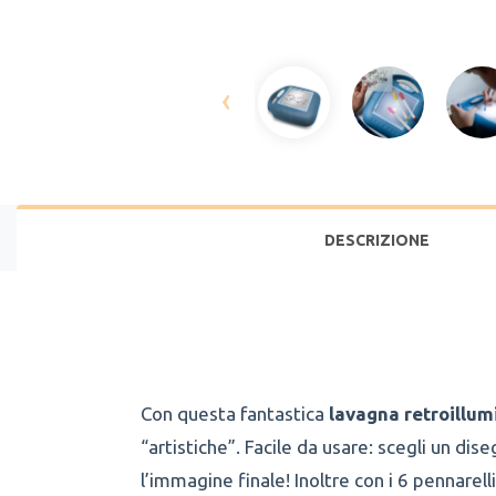
‹
DESCRIZIONE
Con questa fantastica
lavagna retroillum
“artistiche”. Facile da usare: scegli un di
l’immagine finale! Inoltre con i 6 pennarell