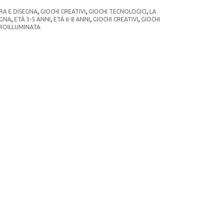
RA E DISEGNA
,
GIOCHI CREATIVI
,
GIOCHI TECNOLOGICI
,
LA
EGNA
,
ETÀ 3-5 ANNI
,
ETÀ 6-8 ANNI
,
GIOCHI CREATIVI
,
GIOCHI
ROILLUMINATA