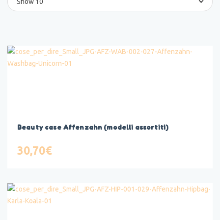
Show 10
Beauty case Affenzahn (modelli assortiti)
30,70
€