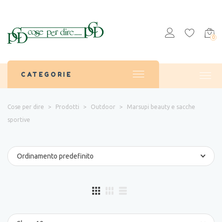
0
CATEGORIE
Cose per dire
>
Prodotti
>
Outdoor
>
Marsupi beauty e sacche
sportive
Ordinamento predefinito