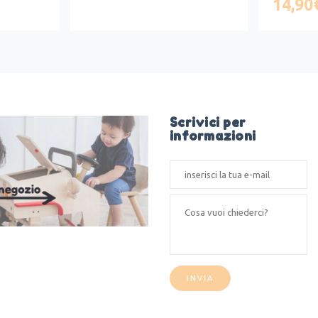
14,90
Scrivici per
informazioni
INVIA