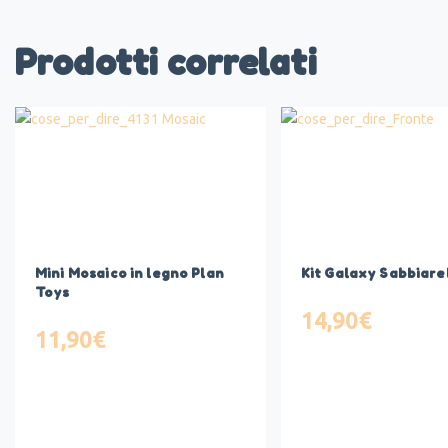
Prodotti correlati
Mini Mosaico in legno Plan
Kit Galaxy Sabbiarel
Toys
14,90
€
11,90
€