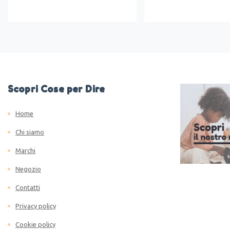
Scopri Cose per Dire
Home
Chi siamo
Marchi
Negozio
Contatti
Privacy policy
Cookie policy