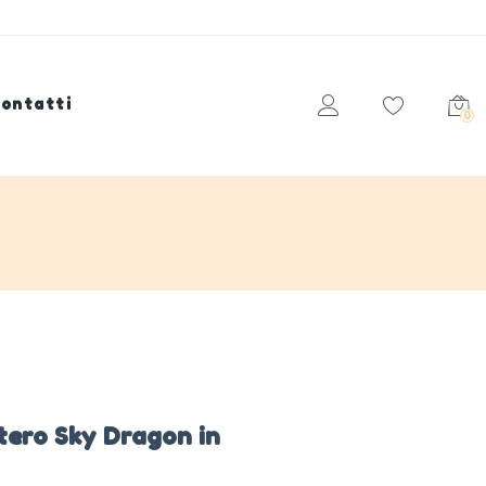
ontatti
0
tero Sky Dragon in