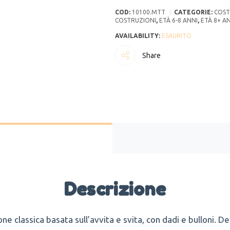
COD:
10100.MTT
CATEGORIE:
COST
COSTRUZIONI
,
ETÀ 6-8 ANNI
,
ETÀ 8+ A
ESAURITO
Share
Descrizione
one classica basata sull’avvita e svita, con dadi e bulloni. 