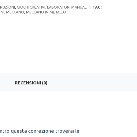
RUZIONI
,
GIOCHI CREATIVI
,
LABORATORI MANUALI
TAG:
NNI
,
MECCANO
,
MECCANO IN METALLO
RECENSIONI (0)
Dentro questa confezione troverai le