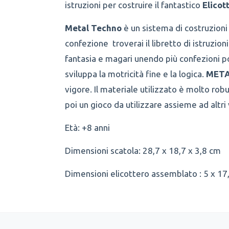
istruzioni per costruire il fantastico
Elicot
Metal Techno
è un sistema di costruzioni c
confezione troverai il libretto di istruzion
fantasia e magari unendo più confezioni pot
sviluppa la motricità fine e la logica.
META
vigore. Il materiale utilizzato è molto ro
poi un gioco da utilizzare assieme ad altri v
Età: +8 anni
Dimensioni scatola: 28,7 x 18,7 x 3,8 cm
Dimensioni elicottero assemblato : 5 x 17